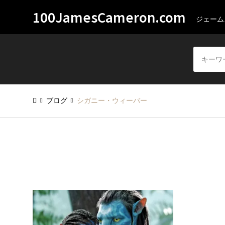
100JamesCameron.com
ジェーム
ブログ
シガニー・ウィーバー