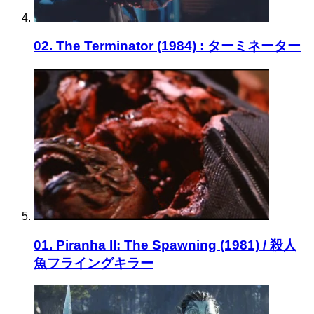
02. The Terminator (1984) : ターミネーター
01. Piranha II: The Spawning (1981) / 殺人
魚フライングキラー