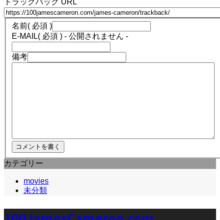
トラックバック URL
名前
( 必須 )
E-MAIL
( 必須 ) - 公開されません -
備考
カテゴリー
movies
未分類
100JamesCameron.com