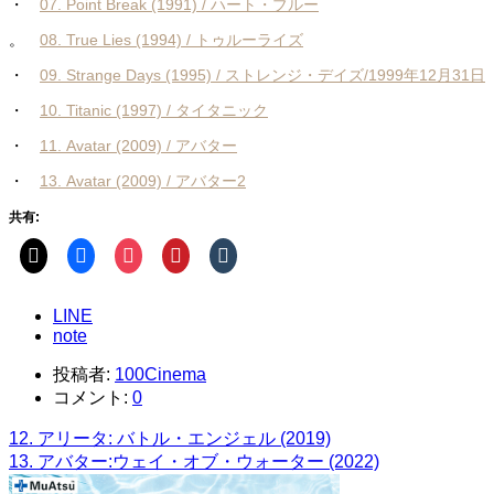
・
07. Point Break (1991) / ハート・ブルー
。
08. True Lies (1994) / トゥルーライズ
・
09. Strange Days (1995) / ストレンジ・デイズ/1999年12月31日
・
10. Titanic (1997) / タイタニック
・
11. Avatar (2009) / アバター
・
13. Avatar (2009) / アバター2
共有:
LINE
note
投稿者:
100Cinema
コメント:
0
12. アリータ: バトル・エンジェル (2019)
13. アバター:ウェイ・オブ・ウォーター (2022)