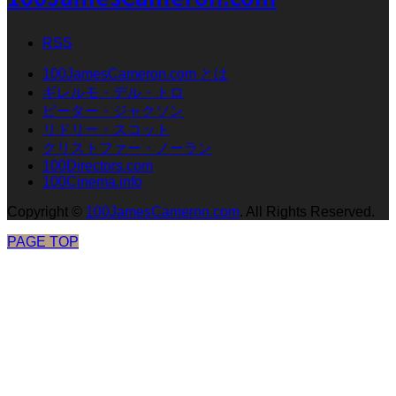
RSS
100JamesCameron.com とは
ギレルモ・デル・トロ
ピーター・ジャクソン
リドリー・スコット
クリストファー・ノーラン
100Directors.com
100Cinema.info
Copyright
©
100JamesCameron.com
. All Rights Reserved.
PAGE TOP