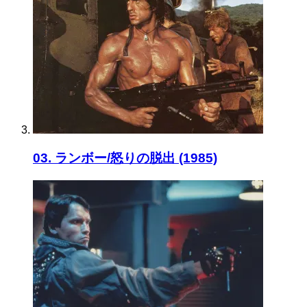
03. ランボー/怒りの脱出 (1985)