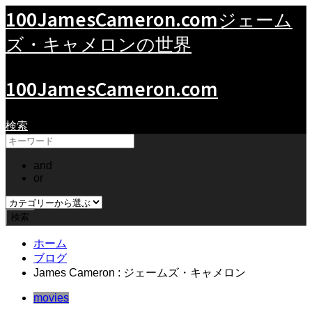
100JamesCameron.com
ジェーム
ズ・キャメロンの世界
100JamesCameron.com
検索
and
or
ホーム
ブログ
James Cameron : ジェームズ・キャメロン
movies