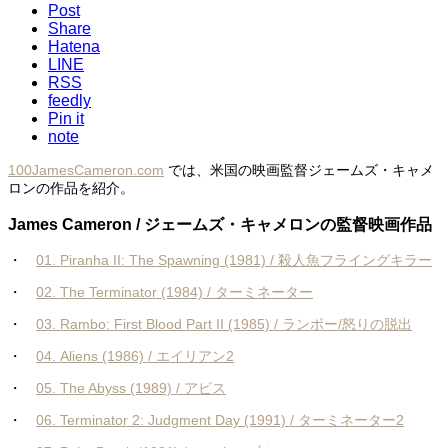
Post
Share
Hatena
LINE
RSS
feedly
Pin it
note
100JamesCameron.com
では、米国の映画監督ジェームズ・キャメ
ロンの作品を紹介。
James Cameron / ジェームズ・キャメロンの監督映画作品
・
01. Piranha II: The Spawning (1981) / 殺人魚フライングキラー
・
02. The Terminator (1984) / ターミネーター
・
03. Rambo: First Blood Part II (1985) / ランボー/怒りの脱出
・
04. Aliens (1986) / エイリアン2
・
05. The Abyss (1989) / アビス
・
06. Terminator 2: Judgment Day (1991) / ターミネーター2